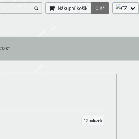
Nákupní košík
0 Kč
NTAKT
12
položek