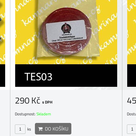
290 Kč
45
s DPH
Dostupnost:
Skladem
Dost
DO KOŠÍKU
ks