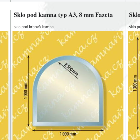
Sklo pod kamna typ A3, 8 mm Fazeta
Skl
sklo pod krbová kamna
sklo 