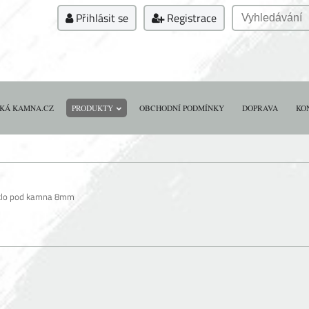
Přihlásit se
Registrace
KÁ KAMNA.CZ
PRODUKTY
OBCHODNÍ PODMÍNKY
DOPRAVA
KO
klo pod kamna 8mm