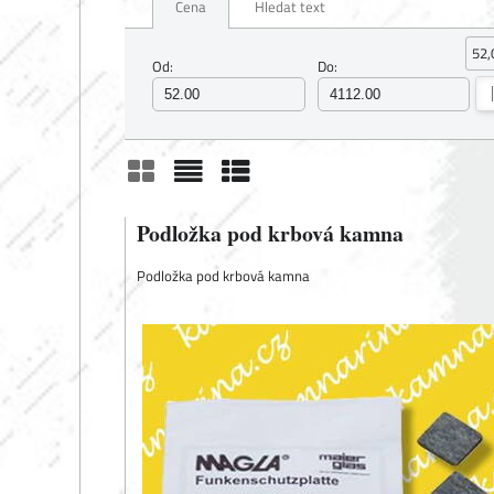
Cena
Hledat text
52,
Od:
Do:
Mřížka
Seznam
Tabulka
Podložka pod krbová kamna
Podložka pod krbová kamna