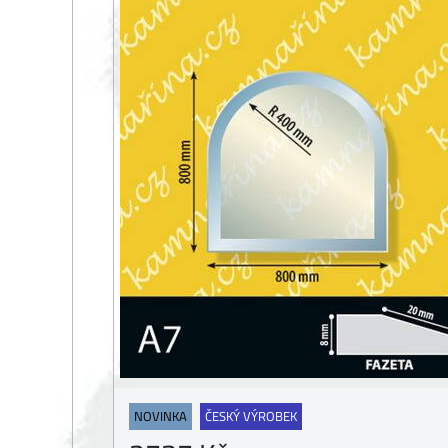
NOVINKA
ČESKÝ VÝROBEK