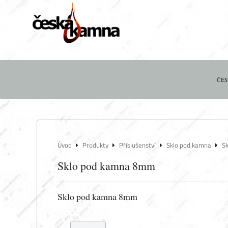
ČES
Úvod
Produkty
Příslušenství
Sklo pod kamna
S
Sklo pod kamna 8mm
Sklo pod kamna 8mm