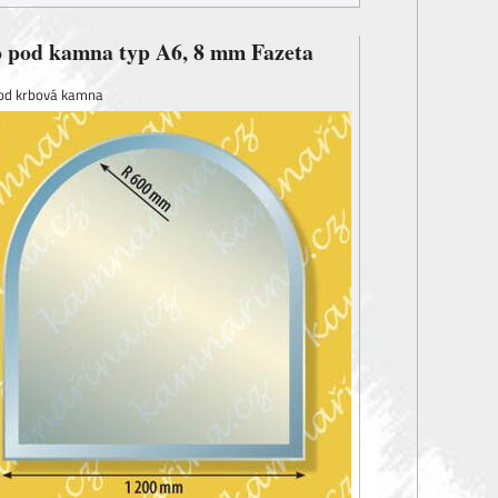
o pod kamna typ A6, 8 mm Fazeta
pod krbová kamna