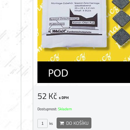
52 Kč
s DPH
Dostupnost:
Skladem
DO KOŠÍKU
ks