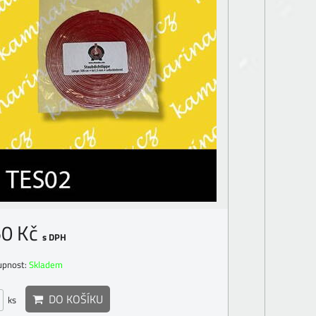
0 Kč
s DPH
upnost:
Skladem
DO KOŠÍKU
ks