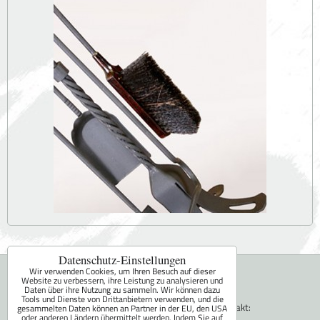
Datenschutz-Einstellungen
Miroslav Fara - FaRa
Wir verwenden Cookies, um Ihren Besuch auf dieser
Website zu verbessern, ihre Leistung zu analysieren und
Daten über ihre Nutzung zu sammeln. Wir können dazu
Sepekov 377
Tools und Dienste von Drittanbietern verwenden, und die
Kontakt:
gesammelten Daten können an Partner in der EU, den USA
oder anderen Ländern übermittelt werden. Indem Sie auf
398 51 Sepekov