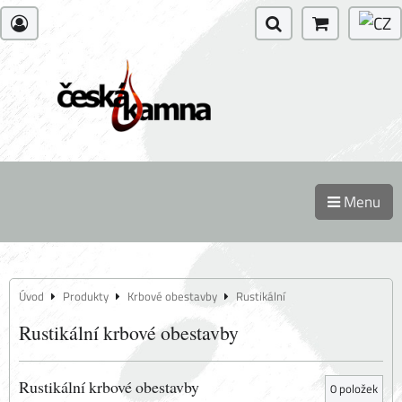
Menu
Úvod
Produkty
Krbové obestavby
Rustikální
Rustikální krbové obestavby
Rustikální krbové obestavby
0
položek