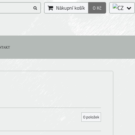
Nákupní košík
0 Kč
NTAKT
0
položek