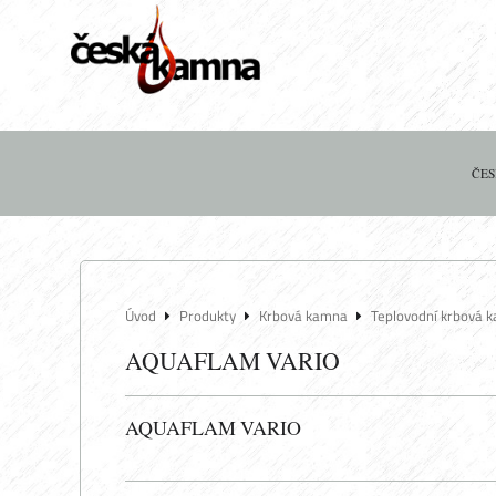
ČES
Úvod
Produkty
Krbová kamna
Teplovodní krbová 
AQUAFLAM VARIO
AQUAFLAM VARIO