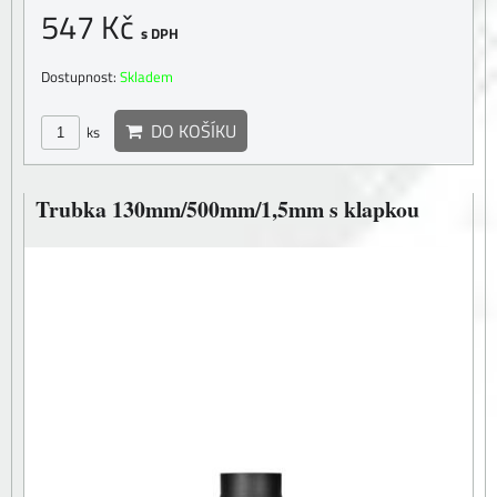
547 Kč
s DPH
Dostupnost:
Skladem
DO KOŠÍKU
ks
Trubka 130mm/500mm/1,5mm s klapkou