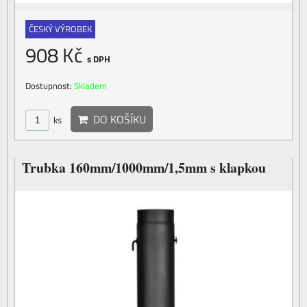
ČESKÝ VÝROBEK
908 Kč
s DPH
Dostupnost:
Skladem
DO KOŠÍKU
ks
Trubka 160mm/1000mm/1,5mm s klapkou