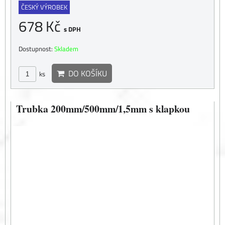
ČESKÝ VÝROBEK
678 Kč
s DPH
Dostupnost:
Skladem
DO KOŠÍKU
ks
Trubka 200mm/500mm/1,5mm s klapkou