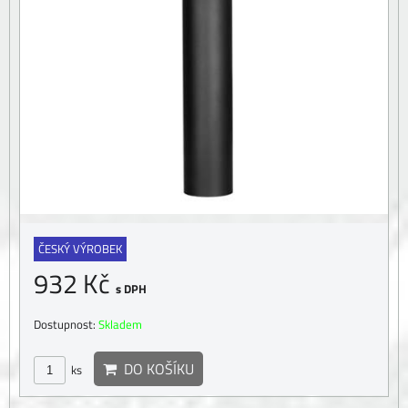
ČESKÝ VÝROBEK
932 Kč
s DPH
Dostupnost:
Skladem
DO KOŠÍKU
ks