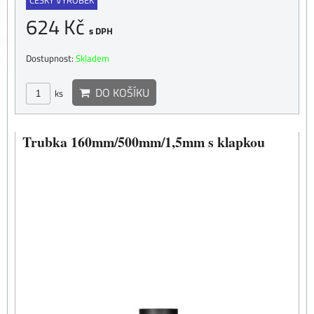
ČESKÝ VÝROBEK
624 Kč
s DPH
Dostupnost:
Skladem
DO KOŠÍKU
ks
Trubka 160mm/500mm/1,5mm s klapkou