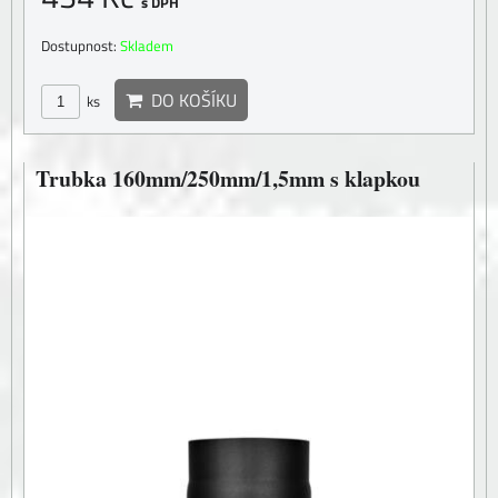
s DPH
Dostupnost:
Skladem
DO KOŠÍKU
ks
Trubka 160mm/250mm/1,5mm s klapkou