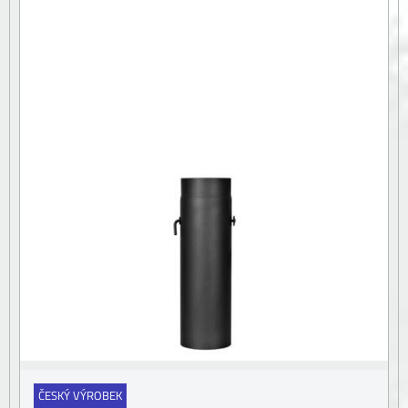
ČESKÝ VÝROBEK