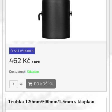
ČESKÝ VÝROBEK
462 Kč
s DPH
Dostupnost:
Skladem
DO KOŠÍKU
ks
Trubka 120mm/500mm/1,5mm s klapkou