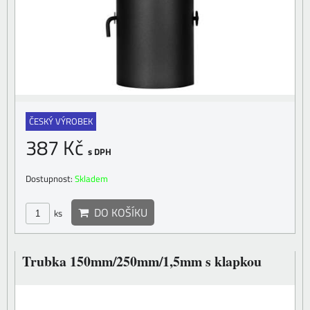
ČESKÝ VÝROBEK
387 Kč
s DPH
Dostupnost:
Skladem
DO KOŠÍKU
ks
Trubka 150mm/250mm/1,5mm s klapkou