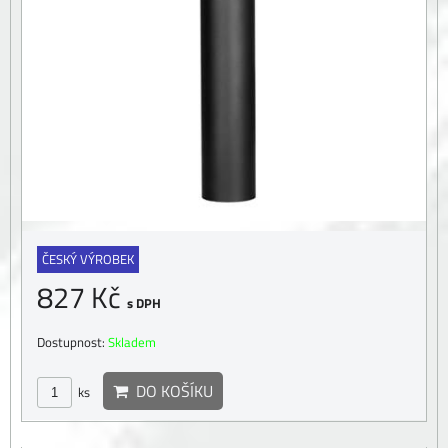
ČESKÝ VÝROBEK
827 Kč
s DPH
Dostupnost:
Skladem
DO KOŠÍKU
ks