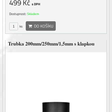
499 Kč
s DPH
Dostupnost:
Skladem
DO KOŠÍKU
ks
Trubka 200mm/250mm/1,5mm s klapkou