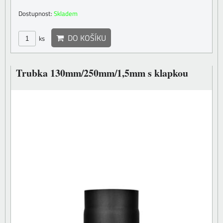
Dostupnost:
Skladem
DO KOŠÍKU
ks
Trubka 130mm/250mm/1,5mm s klapkou