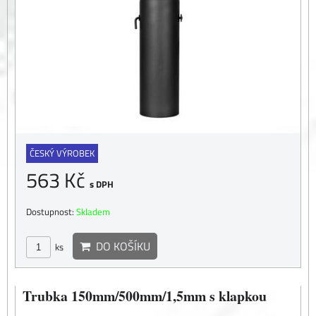
ČESKÝ VÝROBEK
563 Kč
s DPH
Dostupnost:
Skladem
DO KOŠÍKU
ks
Trubka 150mm/500mm/1,5mm s klapkou