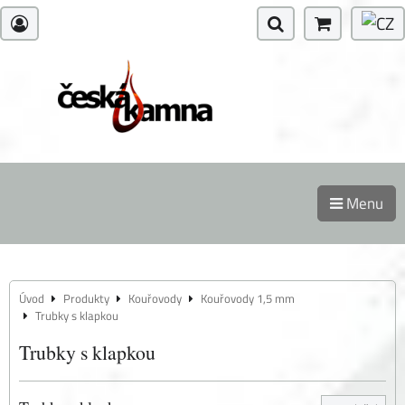
Menu
Úvod
Produkty
Kouřovody
Kouřovody 1,5 mm
Trubky s klapkou
Trubky s klapkou