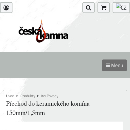
Menu
Úvod
Produkty
Kouřovody
Přechod do keramického komína
150mm/1,5mm