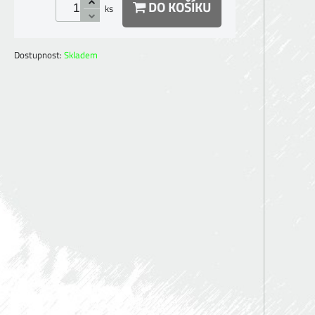
DO KOŠÍKU
ks
Dostupnost:
Skladem