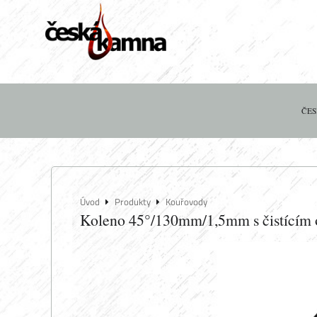
ČES
Úvod
Produkty
Kouřovody
Koleno 45°/130mm/1,5mm s čistícím