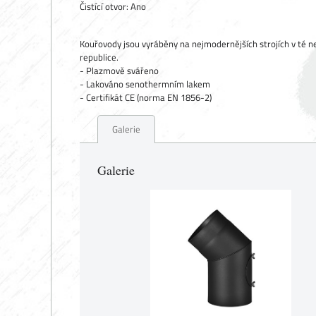
Čistící otvor: Ano
Kouřovody jsou vyráběny na nejmodernějších strojích v té ne
republice.
- Plazmově svářeno
- Lakováno senothermním lakem
- Certifikát CE (norma EN 1856-2)
Galerie
Galerie