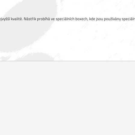
jvyšší kvalitě. Nástřik probíhá ve speciálních boxech, kde jsou používány speciál