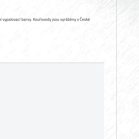
ní vypalovací barvy. Kouřovody jsou vyráběny v České