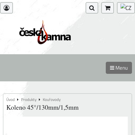
Menu
Úvod
Produkty
Kouřovody
Koleno 45°/130mm/1,5mm