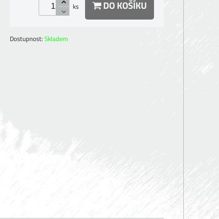
DO KOŠÍKU
ks
Dostupnost:
Skladem