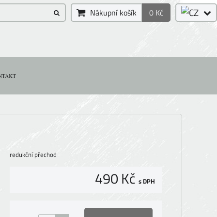
Nákupní košík
0 Kč
NTAKT
redukční přechod
490 Kč
s DPH