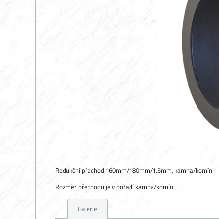
Redukční přechod 160mm/180mm/1,5mm, kamna/komín
Rozměr přechodu je v pořadí kamna/komín.
Galerie