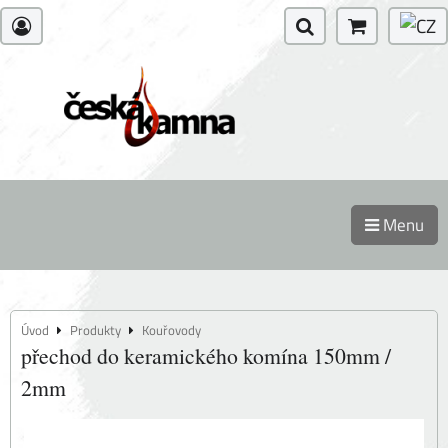
Menu
Úvod
Produkty
Kouřovody
přechod do keramického komína 150mm /
2mm