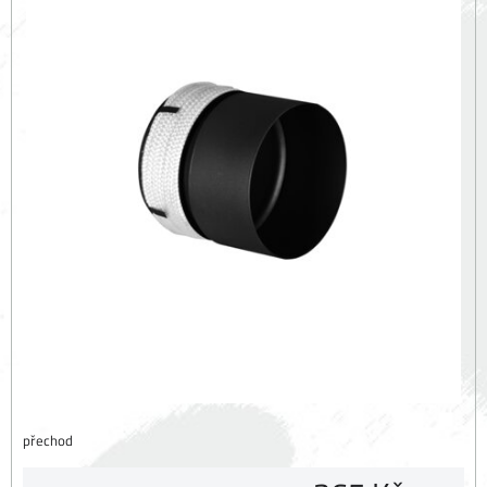
přechod