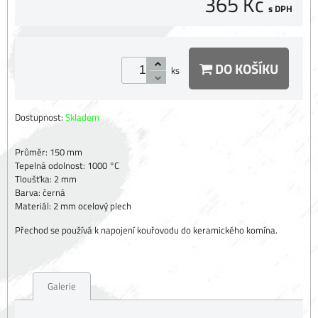
365 Kč
s DPH
DO KOŠÍKU
ks
Dostupnost:
Skladem
Průměr: 150 mm
Tepelná odolnost: 1000 °C
Tloušťka: 2 mm
Barva: černá
Materiál: 2 mm ocelový plech
Přechod se používá k napojení kouřovodu do keramického komína.
Galerie