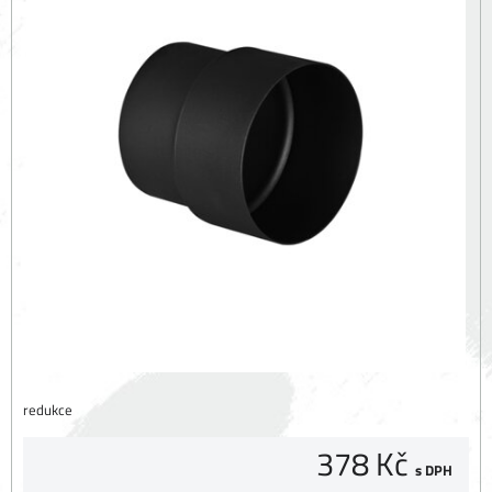
redukce
378 Kč
s DPH