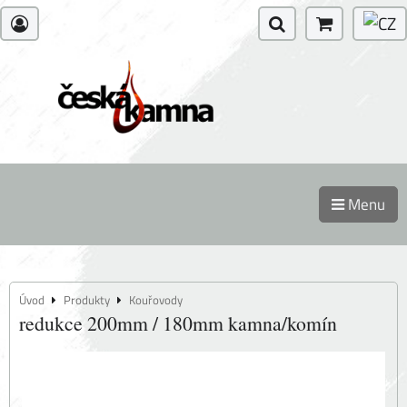
Menu
Úvod
Produkty
Kouřovody
redukce 200mm / 180mm kamna/komín