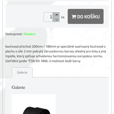
DO KOŠÍKU
ks
Dostupnost:
Skladem
kouřovod přechod 200mm / 180mm je speciálně svařovaný kouřovod z
plechu o síle 2 mm pokrytý žáruvzdornou barvou vhodný pro krby a jiná
topidla, který splňuje schválenou harmonizovanou evropskou normu.
Zatřídění podle *ČSN EN 1856-2.možnost šedé barvy
Galerie
Galerie