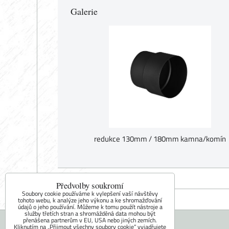
Galerie
redukce 130mm / 180mm kamna/komín
Předvolby soukromí
Soubory cookie používáme k vylepšení vaší návštěvy
tohoto webu, k analýze jeho výkonu a ke shromažďování
údajů o jeho používání. Můžeme k tomu použít nástroje a
služby třetích stran a shromážděná data mohou být
přenášena partnerům v EU, USA nebo jiných zemích.
Kliknutím na „Přijmout všechny soubory cookie“ vyjadřujete