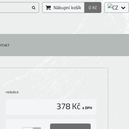
Nákupní košík
0 Kč
NTAKT
redukce
378 Kč
s DPH