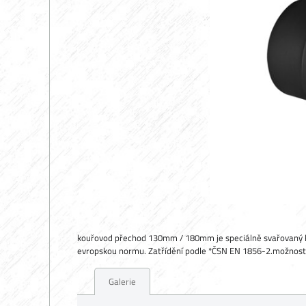
kouřovod přechod 130mm / 180mm je speciálně svařovaný ko
evropskou normu. Zatřídění podle *ČSN EN 1856-2.možnost
Galerie