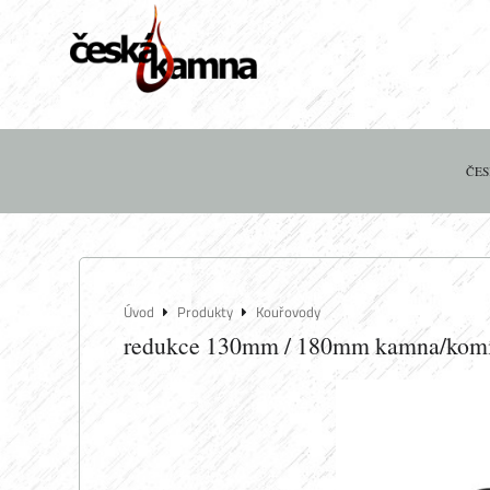
ČES
Úvod
Produkty
Kouřovody
redukce 130mm / 180mm kamna/kom