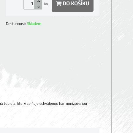
DO KOŠÍKU
ks
Dostupnost:
Skladem
á topidla, který splňuje schválenou harmonizovanou