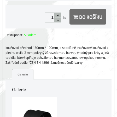
DO KOŠÍKU
ks
Dostupnost:
Skladem
kouřovod přechod 130mm / 120mm je speciálně svařovaný kouřovod z
plechu o síle 2 mm pokrytý žáruvzdornou barvou vhodný pro krby a jiná
topidla, který splňuje schválenou harmonizovanou evropskou normu.
Zatřídění podle *ČSN EN 1856-2.možnost šedé barvy
Galerie
Galerie