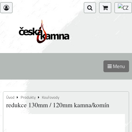
Menu
Úvod
Produkty
Kouřovody
redukce 130mm / 120mm kamna/komín