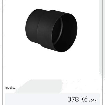
redukce
378 Kč
s DPH