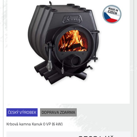
ČESKÝ VÝROBEK
DOPRAVA ZDARMA
Krbová kamna Kanuk 0 VP (6 kW)