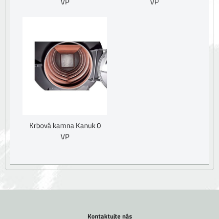
VP
VP
Krbová kamna Kanuk 0
VP
Kontaktujte nás