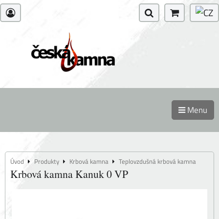
Menu
Úvod
Produkty
Krbová kamna
Teplovzdušná krbová kamna
Krbová kamna Kanuk 0 VP