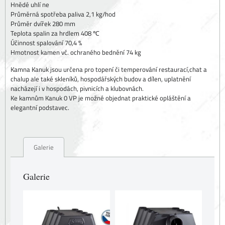
Hnědé uhlí ne
Průměrná spotřeba paliva 2,1 kg/hod
Průměr dvířek 280 mm
Teplota spalin za hrdlem 408 ℃
Účinnost spalování 70,4 %
Hmotnost kamen vč. ochraného bednění 74 kg
Kamna Kanuk jsou určena pro topení či temperování restaurací,chat a
chalup ale také skleníků, hospodářských budov a dílen, uplatnění
nacházejí i v hospodách, pivnicích a klubovnách.
Ke kamnům Kanuk 0 VP je možné objednat praktické opláštění a
elegantní podstavec.
Galerie
Galerie