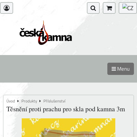
Menu
Úvod
Produkty
Příslušenství
Těsnění proti prachu pro skla pod kamna 3m