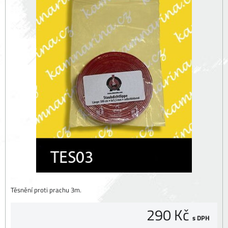
Těsnění proti prachu 3m.
290 Kč
s DPH