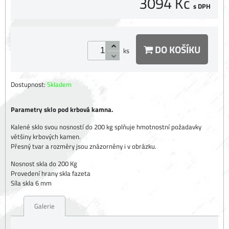
3094 Kč
s DPH
DO KOŠÍKU
ks
Dostupnost:
Skladem
Parametry sklo pod krbová kamna.
Kalené sklo svou nosností do 200 kg splňuje hmotnostní požadavky
většiny krbových kamen.
Přesný tvar a rozměry jsou znázorněny i v obrázku.
Nosnost skla do 200 Kg
Provedení hrany skla fazeta
Síla skla 6 mm
Galerie