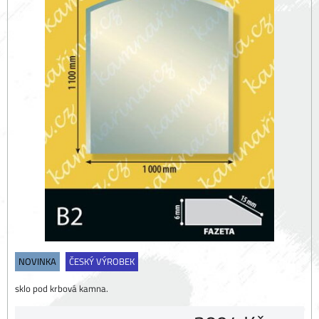
NOVINKA
ČESKÝ VÝROBEK
sklo pod krbová kamna.