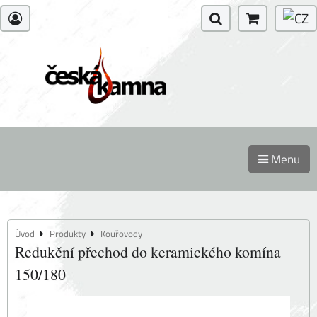
Menu
Úvod
Produkty
Kouřovody
Redukční přechod do keramického komína
150/180