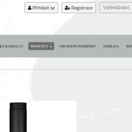
Přihlásit se
Registrace
KÁ KAMNA.CZ
PRODUKTY
OBCHODNÍ PODMÍNKY
DOPRAVA
KO