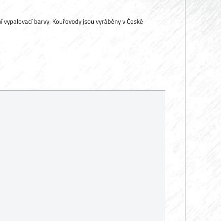
ní vypalovací barvy. Kouřovody jsou vyráběny v České