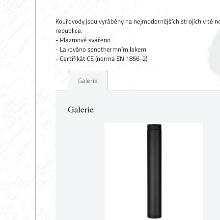
Kouřovody jsou vyráběny na nejmodernějších strojích v té ne
republice.
- Plazmově svářeno
- Lakováno senothermním lakem
- Certifikát CE (norma EN 1856-2)
Galerie
Galerie