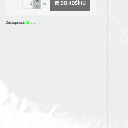
DO KOŠÍKU
ks
Dostupnost:
Skladem