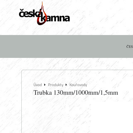
ČES
Úvod
Produkty
Kouřovody
Trubka 130mm/1000mm/1,5mm