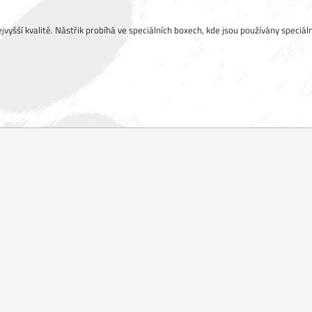
jvyšší kvalitě. Nástřik probíhá ve speciálních boxech, kde jsou používány speciál