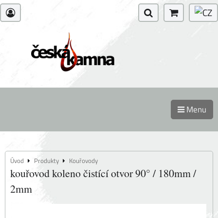
Menu
Úvod
Produkty
Kouřovody
kouřovod koleno čistící otvor 90° / 180mm /
2mm