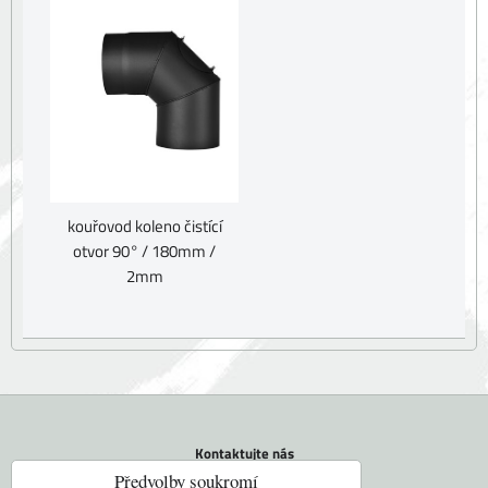
kouřovod koleno čistící
otvor 90° / 180mm /
2mm
Kontaktujte nás
Tel.: +420 604 742 971
Předvolby soukromí