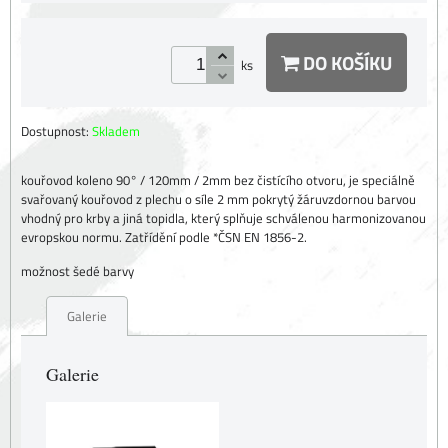
DO KOŠÍKU
ks
Dostupnost:
Skladem
kouřovod koleno 90° / 120mm / 2mm bez čistícího otvoru, je speciálně
svařovaný kouřovod z plechu o síle 2 mm pokrytý žáruvzdornou barvou
vhodný pro krby a jiná topidla, který splňuje schválenou harmonizovanou
evropskou normu. Zatřídění podle *ČSN EN 1856-2.
možnost šedé barvy
Galerie
Galerie