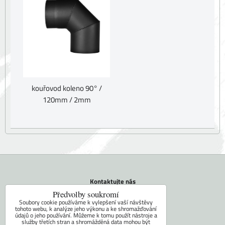
kouřovod koleno 90° /
120mm / 2mm
Kontaktujte nás
Tel.: +420 604 742 971
Předvolby soukromí
E-mail:
faram@ceskakamna.cz
Soubory cookie používáme k vylepšení vaší návštěvy
tohoto webu, k analýze jeho výkonu a ke shromažďování
údajů o jeho používání. Můžeme k tomu použít nástroje a
Doprava
služby třetích stran a shromážděná data mohou být