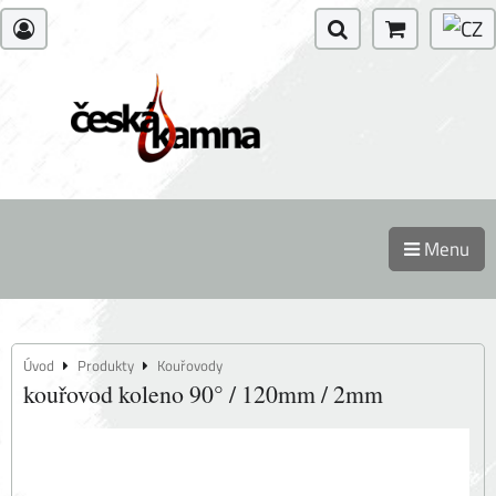
Menu
Úvod
Produkty
Kouřovody
kouřovod koleno 90° / 120mm / 2mm