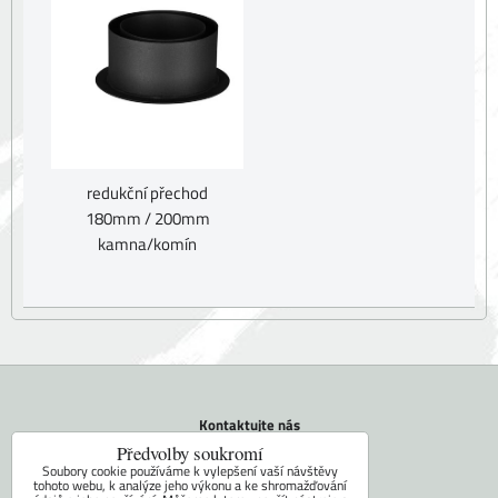
redukční přechod
180mm / 200mm
kamna/komín
Kontaktujte nás
Tel.: +420 604 742 971
Předvolby soukromí
E-mail:
faram@ceskakamna.cz
Soubory cookie používáme k vylepšení vaší návštěvy
tohoto webu, k analýze jeho výkonu a ke shromažďování