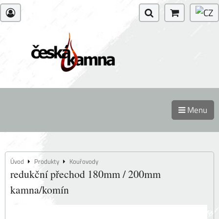
Menu
Úvod
Produkty
Kouřovody
redukční přechod 180mm / 200mm
kamna/komín