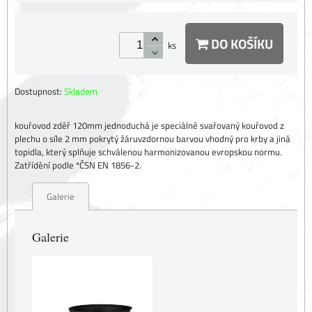
DO KOŠÍKU
ks
Dostupnost:
Skladem
kouřovod zděř 120mm jednoduchá je speciálně svařovaný kouřovod z
plechu o síle 2 mm pokrytý žáruvzdornou barvou vhodný pro krby a jiná
topidla, který splňuje schválenou harmonizovanou evropskou normu.
Zatřídění podle *ČSN EN 1856-2.
Galerie
Galerie