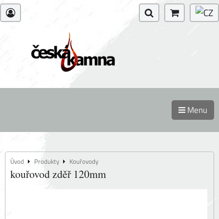
Menu
Úvod
Produkty
Kouřovody
kouřovod zděř 120mm