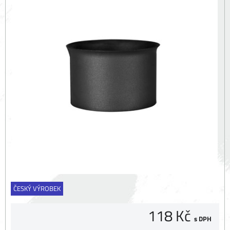
ČESKÝ VÝROBEK
118 Kč
s DPH