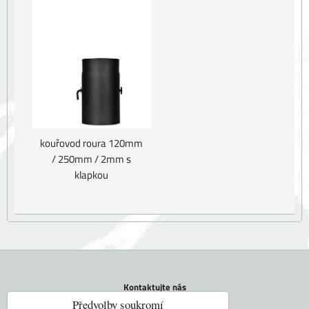
kouřovod roura 120mm
/ 250mm / 2mm s
klapkou
Kontaktujte nás
Tel.: +420 604 742 971
Předvolby soukromí