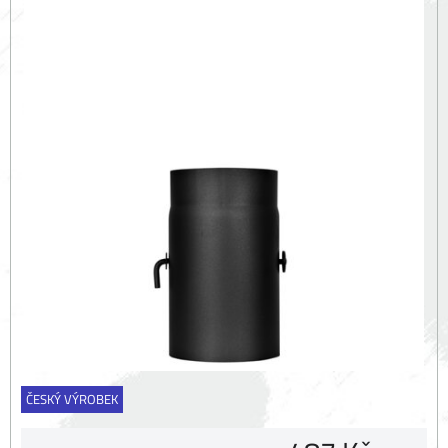
ČESKÝ VÝROBEK