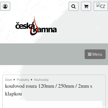
Menu
Úvod
Produkty
Kouřovody
kouřovod roura 120mm / 250mm / 2mm s
klapkou