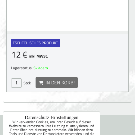
TSCHECHISCHES PRODUKT
12 €
inkl MWSt.
Lagerstatus:
Skladem
IN DEN KORB!
Stck.
Datenschutz-Einstellungen
Miroslav Fara - FaRa
Wir verwenden Cookies, um Ihren Besuch auf dieser
Website zu verbessern, ihre Leistung zu analysieren und
Daten über ihre Nutzung zu sammeln. Wir können dazu
Sepekov 377
Tools und Dienste von Drittanbietern verwenden, und die