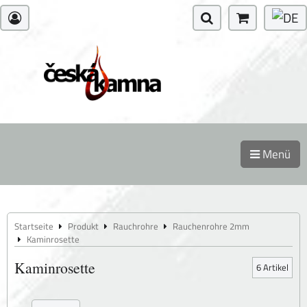
Menü
Startseite
Produkt
Rauchrohre
Rauchenrohre 2mm
Kaminrosette
Kaminrosette
6
Artikel