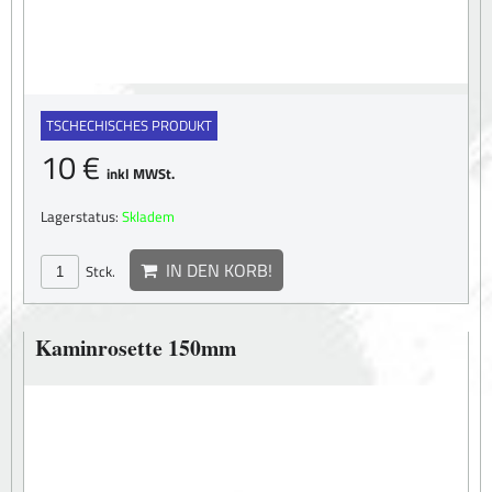
TSCHECHISCHES PRODUKT
10 €
inkl MWSt.
Lagerstatus:
Skladem
IN DEN KORB!
Stck.
Kaminrosette 150mm