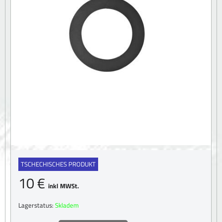
TSCHECHISCHES PRODUKT
10 €
inkl MWSt.
Lagerstatus:
Skladem