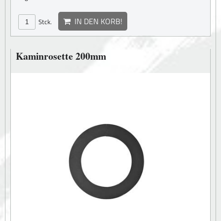
IN DEN KORB!
Stck.
Kaminrosette 200mm