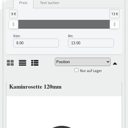
Preis
Text suchen
9 €
13 €
Von:
An:
Nur auf Lager
Gitter
Liste
Tabelle
Kaminrosette 120mm