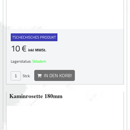
TSCHECHISCHES PRODUKT
10 €
inkl MWSt.
Lagerstatus:
Skladem
IN DEN KORB!
Stck.
Kaminrosette 180mm