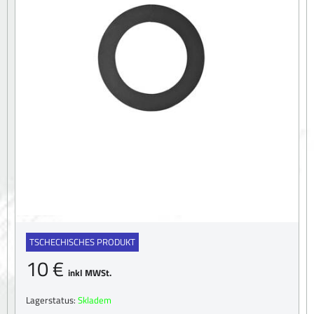
TSCHECHISCHES PRODUKT
10 €
inkl MWSt.
Lagerstatus:
Skladem