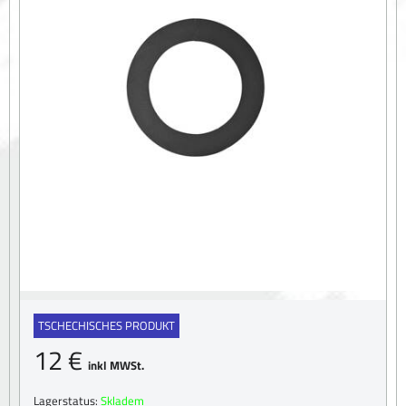
TSCHECHISCHES PRODUKT
12 €
inkl MWSt.
Lagerstatus:
Skladem