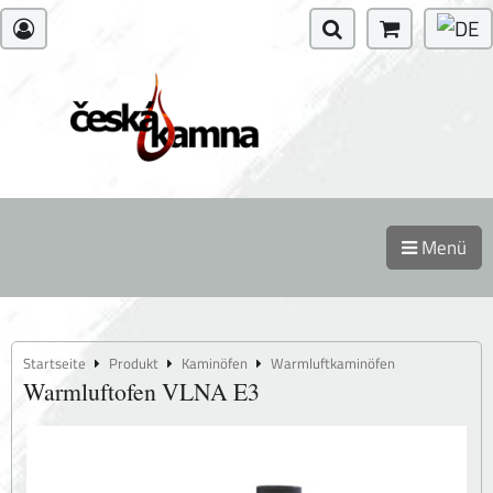
Menü
Startseite
Produkt
Kaminöfen
Warmluftkaminöfen
Warmluftofen VLNA E3