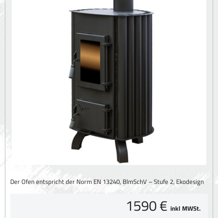
Der Ofen entspricht der Norm EN 13240, BlmSchV – Stufe 2, Ekodesign
1590 €
inkl MWSt.