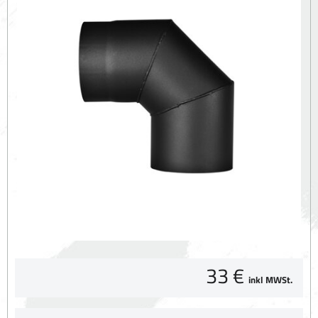
33 €
inkl MWSt.