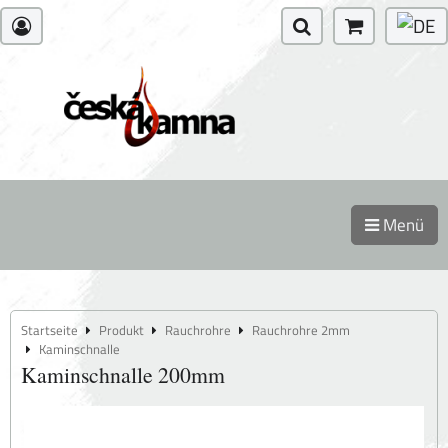
Menü
Startseite
Produkt
Rauchrohre
Rauchrohre 2mm
Kaminschnalle
Kaminschnalle 200mm