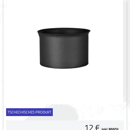
TSCHECHISCHES PRODUKT
12 €
inkl MWSt.