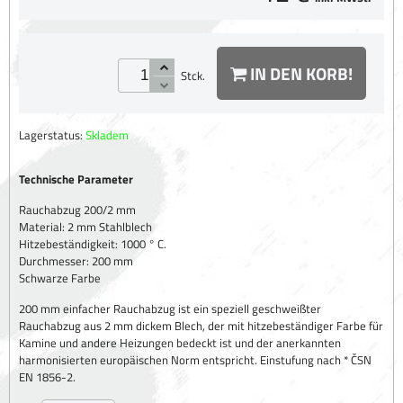
IN DEN KORB!
Stck.
Lagerstatus:
Skladem
Technische Parameter
Rauchabzug 200/2 mm
Material: 2 mm Stahlblech
Hitzebeständigkeit: 1000 ° C.
Durchmesser: 200 mm
Schwarze Farbe
200 mm einfacher Rauchabzug ist ein speziell geschweißter
Rauchabzug aus 2 mm dickem Blech, der mit hitzebeständiger Farbe für
Kamine und andere Heizungen bedeckt ist und der anerkannten
harmonisierten europäischen Norm entspricht. Einstufung nach * ČSN
EN 1856-2.