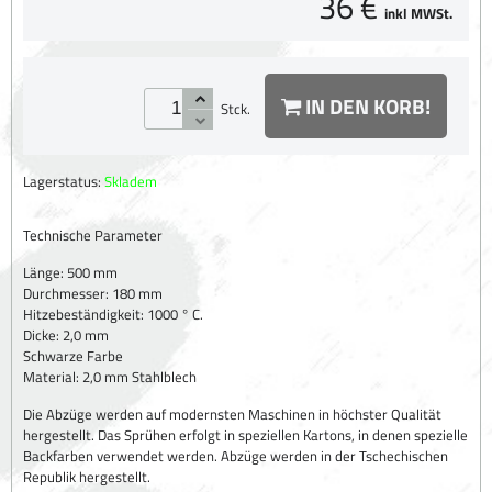
36 €
inkl MWSt.
IN DEN KORB!
Stck.
Lagerstatus:
Skladem
Technische Parameter
Länge: 500 mm
Durchmesser: 180 mm
Hitzebeständigkeit: 1000 ° C.
Dicke: 2,0 mm
Schwarze Farbe
Material: 2,0 mm Stahlblech
Die Abzüge werden auf modernsten Maschinen in höchster Qualität
hergestellt. Das Sprühen erfolgt in speziellen Kartons, in denen spezielle
Backfarben verwendet werden. Abzüge werden in der Tschechischen
Republik hergestellt.